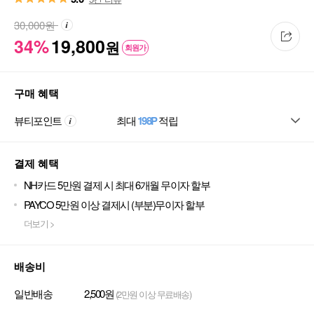
30,000
원
34%
19,800
원
회원가
구매 혜택
뷰티포인트
최대
198P
적립
결제 혜택
NH카드 5만원 결제 시 최대 6개월 무이자 할부
PAYCO 5만원 이상 결제시 (부분)무이자 할부
더보기 >
배송비
일반배송
2,500원
(2만원 이상 무료배송)