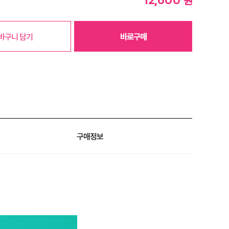
원
바구니 담기
바로구매
구매정보