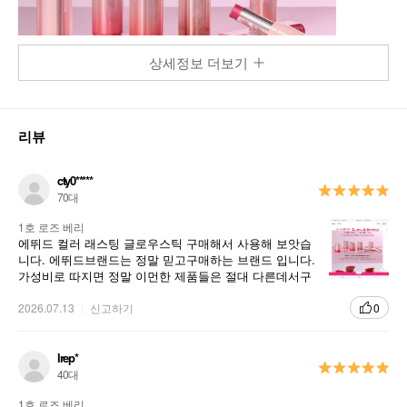
상세정보 더보기
리뷰
cty0*****
70대
1호 로즈 베리
에뛰드 컬러 래스팅 글로우스틱 구매해서 사용해 보앗습
니다. 에뛰드브랜드는 정말 믿고구매하는 브랜드 입니다.
가성비로 따지면 정말 이먼한 제품들은 절대 다른데서구
매할수다 없기 때문 입니다.
2026.07.13
신고하기
0
lrep*
40대
1호 로즈 베리