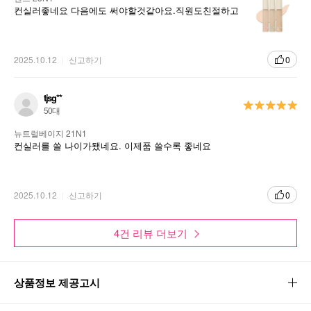
컨실러좋네요 다음에도 써야할것같아요.직원도친절하고
2025.10.12
신고하기
0
tjsg**
50대
뉴트럴베이지 21N1
컨실러를 쓸 나이가됐네요. 이제품 쓸수록 좋네요
2025.10.12
신고하기
0
4건 리뷰 더보기
상품정보 제공고시