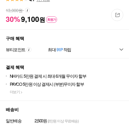
13,000
원
30%
9,100
원
회원가
구매 혜택
뷰티포인트
최대
91P
적립
결제 혜택
NH카드 5만원 결제 시 최대 6개월 무이자 할부
PAYCO 5만원 이상 결제시 (부분)무이자 할부
더보기 >
배송비
일반배송
2,500원
(2만원 이상 무료배송)