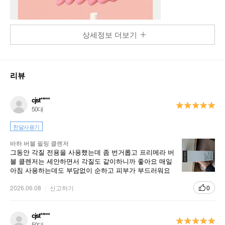
상세정보 더보기
리뷰
cjst*****
50대
한달사용기
바하 버블 필링 클렌저
그동안 각질 전용을 사용했는데 좀 번거롭고 프리메라 버
블 클렌저는 세안하면서 각질도 같이하니까 좋아요 매일
아침 사용하는데도 부담없이 순하고 피부가 부드러워요
쟁여놓고 구매합니다 좋아요 좋아요
2026.06.08
신고하기
0
cjst*****
50대