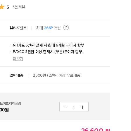
5
3건 리뷰
뷰티포인트
최대
266P
적립
NH카드 5만원 결제 시 최대 6개월 무이자 할부
PAYCO 5만원 이상 결제시 (부분)무이자 할부
더보기
일반배송
2,500원 (2만원 이상 무료배송)
티노이드 아이세럼
1
00
원
26,600