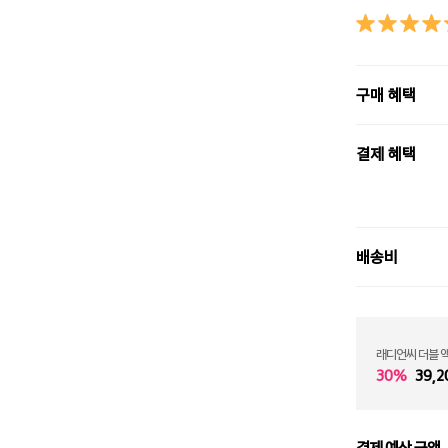
구매 혜택
결제 혜택
배송비
래디언씨 더블 
30%
39,2
결제 예상 금액