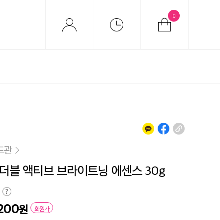
0
드관
더블 액티브 브라이트닝 에센스 30g
,200
원
회원가