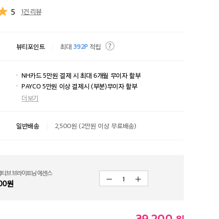
5
1건 리뷰
뷰티포인트
최대
392P
적립
NH카드 5만원 결제 시 최대 6개월 무이자 할부
PAYCO 5만원 이상 결제시 (부분)무이자 할부
더보기
일반배송
2,500원 (2만원 이상 무료배송)
액티브 브라이트닝 에센스
1
00
원
39,200