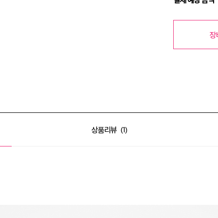
장
상품리뷰
1