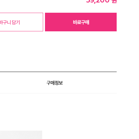
원
바구니 담기
바로구매
구매정보