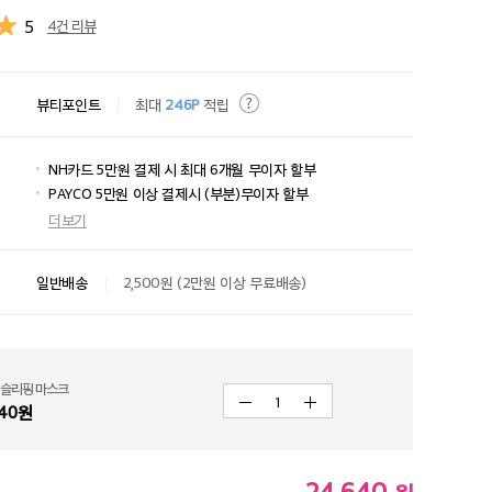
5
4건 리뷰
뷰티포인트
최대
246P
적립
NH카드 5만원 결제 시 최대 6개월 무이자 할부
PAYCO 5만원 이상 결제시 (부분)무이자 할부
더보기
일반배송
2,500원 (2만원 이상 무료배송)
 슬리핑 마스크
1
40
원
24,640