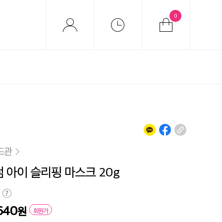
0
드관
 아이 슬리핑 마스크 20g
640
원
회원가