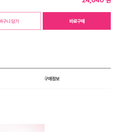
원
바구니 담기
바로구매
구매정보