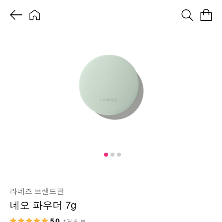
라네즈 브랜드관
네오 파우더 7g
5.0
1건 리뷰