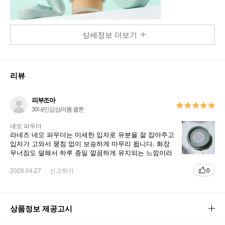
상세정보 더보기
리뷰
피부조아
30대/민감성/여름 쿨톤
네오 파우더
라네즈 네오 파우더는 미세한 입자로 유분을 잘 잡아주고
입자가 고와서 뭉침 없이 보송하게 마무리 됩니다. 화장
무너짐도 덜해서 하루 종일 깔끔하게 유지되는 느낌이라
만족합니다. 좋아요.
2026.04.27
신고하기
0
상품정보 제공고시