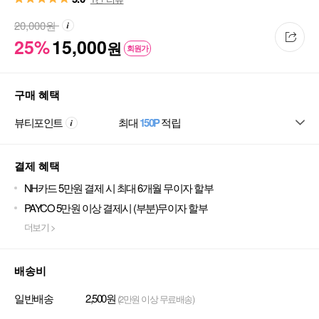
20,000
원
25%
15,000
원
회원가
구매 혜택
뷰티포인트
최대
150P
적립
결제 혜택
NH카드 5만원 결제 시 최대 6개월 무이자 할부
PAYCO 5만원 이상 결제시 (부분)무이자 할부
더보기 >
배송비
일반배송
2,500원
(2만원 이상 무료배송)