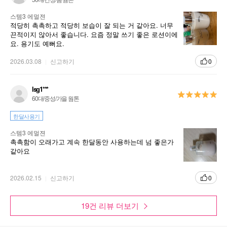
스템3 에멀젼
적당히 촉촉하고 적당히 보습이 잘 되는 거 같아요. 너무
끈적이지 않아서 좋습니다. 요즘 정말 쓰기 좋은 로션이에
요. 용기도 예뻐요.
2026.03.08
신고하기
0
lsg1***
60대/중성/가을 웜톤
한달사용기
스템3 에멀젼
촉촉함이 오래가고 계속 한달동안 사용하는데 넘 좋은가
같아요
2026.02.15
신고하기
0
19건 리뷰 더보기