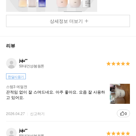
상세정보 더보기
리뷰
juju**
50대/건성/봄 웜톤
한달사용기
스템3 에멀젼
끈적임 없이 잘 스며드네요. 아주 좋아요. 요즘 잘 사용하
고 있어요.
2026.04.27
신고하기
0
juju**
50대/건성/봄 웜톤