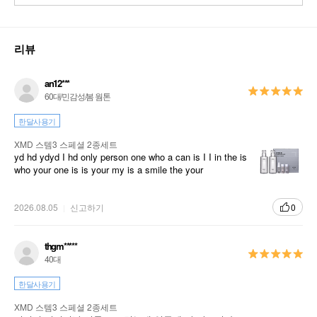
리뷰
an12***
60대/민감성/봄 웜톤
한달사용기
XMD 스템3 스페셜 2종세트
yd hd ydyd I hd only person one who a can is I I in the is
who your one is is your my is a smile the your
2026.08.05
신고하기
0
thgm*****
40대
한달사용기
XMD 스템3 스페셜 2종세트