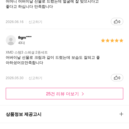
어머니 어버이날 선물로 드렸는데 얼굴에 잘 맞으시다고
좋다고 하십니다 만족합니다
2026.06.16
신고하기
0
thgm*****
40대
XMD 스템3 스페셜 2종세트
어버이날 선물로 크림과 같이 드렸는데 보습도 잘되고 좋
아하셨어요만족합니다
2026.05.30
신고하기
0
25건 리뷰 더보기
상품정보 제공고시