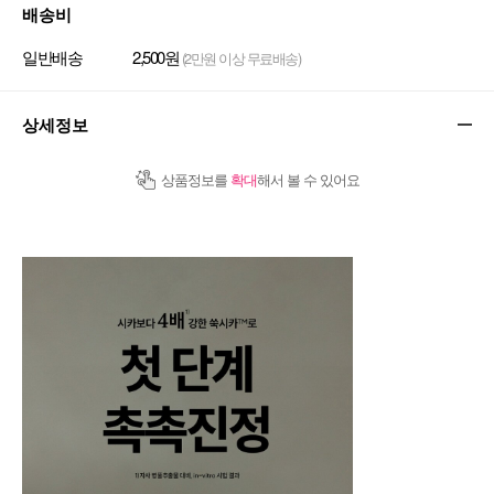
배송비
일반배송
2,500원
(2만원 이상 무료배송)
상세정보
상품정보를
확대
해서 볼 수 있어요