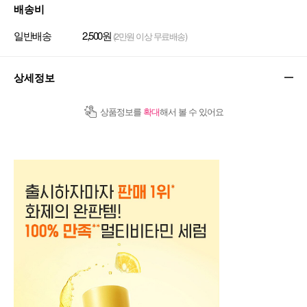
배송비
일반배송
2,500원
(2만원 이상 무료배송)
상세정보
상품정보를
확대
해서 볼 수 있어요