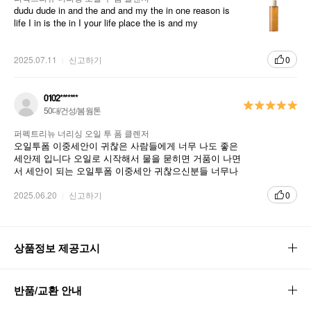
dudu dude in and the and and my the in one reason is
life I in is the in I your life place the is and my
2025.07.11
신고하기
0
0102*******
50대/건성/봄 웜톤
퍼펙트리뉴 너리싱 오일 투 폼 클렌저
오일투폼 이중세안이 귀찮은 사람들에게 너무 나도 좋은
세안제 입니다 오일로 시작해서 물을 묻히면 거품이 나면
서 세안이 되는 오일투폼 이중세안 귀찮으신분들 너무나
도 추천합니다 꼭 사용해보시길
2025.06.20
신고하기
0
상품정보 제공고시
반품/교환 안내