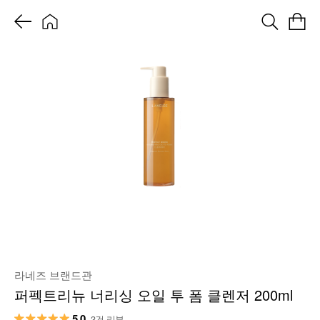
라네즈 브랜드관
퍼펙트리뉴 너리싱 오일 투 폼 클렌저 200ml
5.0
3건 리뷰