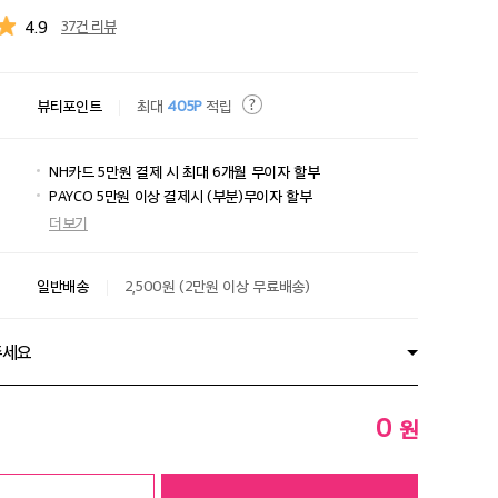
4.9
37건 리뷰
뷰티포인트
최대
405P
적립
NH카드 5만원 결제 시 최대 6개월 무이자 할부
PAYCO 5만원 이상 결제시 (부분)무이자 할부
더보기
일반배송
2,500원 (2만원 이상 무료배송)
주세요
0
원