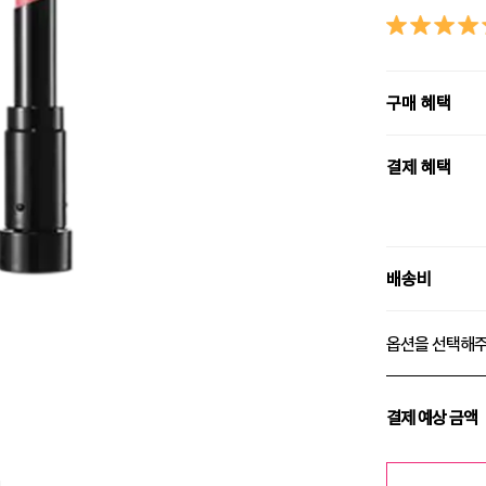
구매 혜택
결제 혜택
배송비
옵션을 선택해
결제 예상 금액