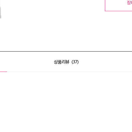
장
상품리뷰
37