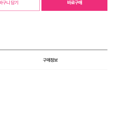
바구니 담기
바로구매
구매정보