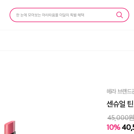
한 눈에 모아보는 아리따움몰 이달의 특별 혜택
헤라 브랜드
센슈얼 틴티
45,000
10%
40,