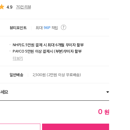
4.9
70건 리뷰
뷰티포인트
최대
96P
적립
NH카드 5만원 결제 시 최대 6개월 무이자 할부
PAYCO 5만원 이상 결제시 (부분)무이자 할부
더보기
일반배송
2,500원 (2만원 이상 무료배송)
주세요
0
원