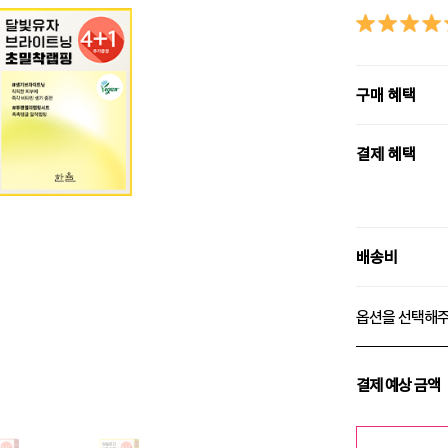
구매 혜택
결제 혜택
배송비
옵션을 선택해
결제 예상 금액