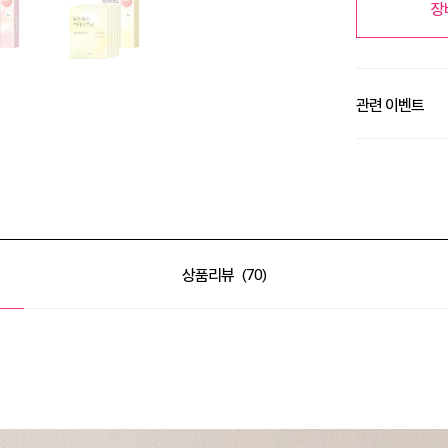
장
관련 이벤트
알땀 세일 최대 50
알땀 세일 최대 50
상품리뷰
70