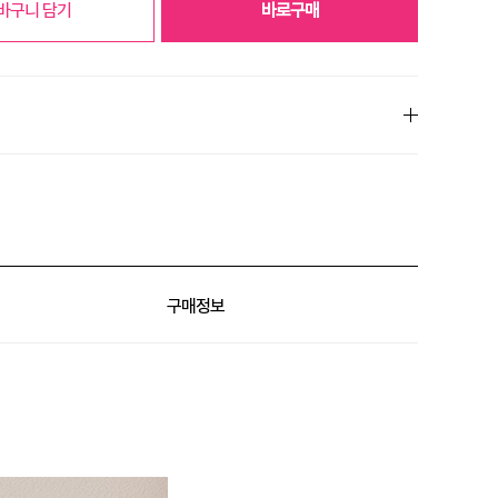
바구니 담기
바로구매
% 할인
% 할인
구매정보