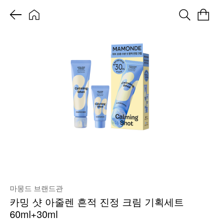
마몽드 브랜드관
카밍 샷 아줄렌 흔적 진정 크림 기획세트
60ml+30ml