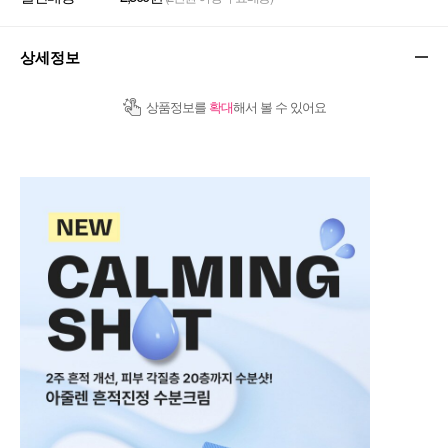
상세정보
상품정보를
확대
해서 볼 수 있어요