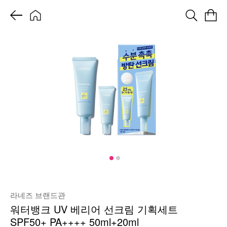
라네즈 브랜드관
워터뱅크 UV 베리어 선크림 기획세트
SPF50+ PA++++ 50ml+20ml