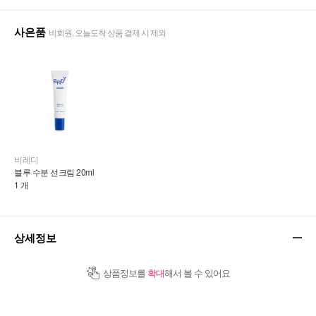
사은품
비회원, 오늘도착 상품 결제 시 제외
비레디
블루 수분 선크림 20ml
1 개
상세정보
상품정보를
확대
해서 볼 수 있어요