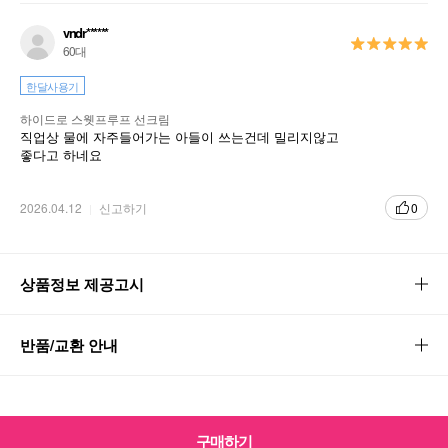
vndr******
60대
한달사용기
하이드로 스웻프루프 선크림
직업상 물에 자주들어가는 아들이 쓰는건데 밀리지않고
좋다고 하네요
2026.04.12
신고하기
0
상품정보 제공고시
반품/교환 안내
구매하기