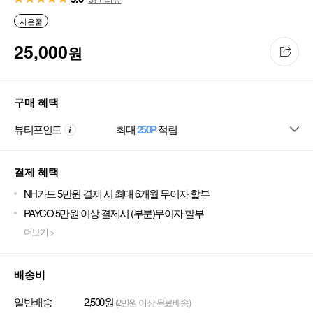
사은품
25,000
원
구매 혜택
뷰티포인트
최대
250P
적립
결제 혜택
NH카드 5만원 결제 시 최대 6개월 무이자 할부
PAYCO 5만원 이상 결제시 (부분)무이자 할부
더보기 >
배송비
일반배송
2,500원
(2만원 이상 무료배송)