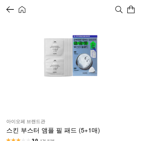
아이오페 브랜드관
스킨 부스터 앰플 필 패드 (5+1매)
3.0
1건 리뷰