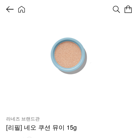
라네즈 브랜드관
[리필] 네오 쿠션 뮤이 15g