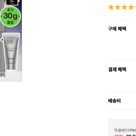
구매 혜택
결제 혜택
배송비
맨 올데이 퍼펙