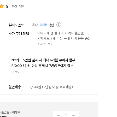
5
31건 리뷰
뷰티포인트
최대
285P
적립
아이오페 맨 올데이 퍼펙트 올인원
추가 구매 혜택
기획세트 2개 이상 구매 시 사은품 증정
자세히 보기
NH카드 5만원 결제 시 최대 6개월 무이자 할부
PAYCO 5만원 이상 결제시 (부분)무이자 할부
더보기
일반배송
2,500원 (2만원 이상 무료배송)
트 올인원 기획세트
1