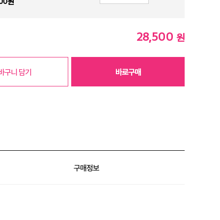
00
원
28,500
원
바구니 담기
바로구매
구매정보