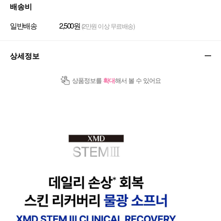
배송비
일반배송
2,500원
(2만원 이상 무료배송)
상세정보
상품정보를
확대
해서 볼 수 있어요