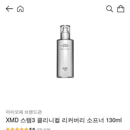
아이오페 브랜드관
XMD 스템3 클리니컬 리커버리 소프너 130ml
5.0
2건 리뷰