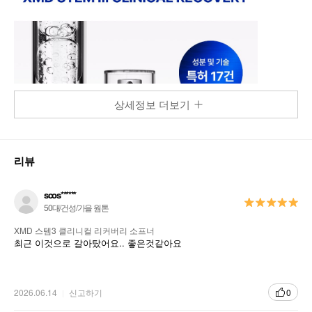
상세정보 더보기
리뷰
scos******
50대/건성/가을 웜톤
XMD 스템3 클리니컬 리커버리 소프너
최근 이것으로 갈아탔어요.. 좋은것같아요
2026.06.14
신고하기
0