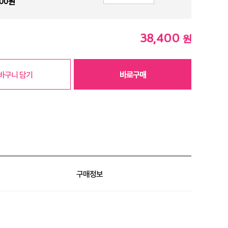
00
원
38,400
원
바구니 담기
바로구매
구매정보