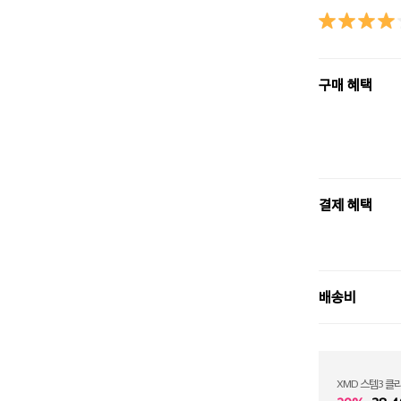
구매 혜택
결제 혜택
배송비
XMD 스템3 클