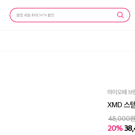
알땀 세일 최대 50% 할인
아이오페 브
XMD 스
48,000
20%
38