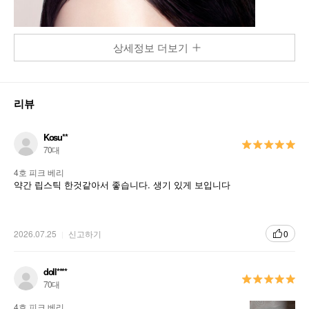
상세정보 더보기
리뷰
Kosu**
70대
4호 피크 베리
약간 립스틱 한것같아서 좋습니다. 생기 있게 보입니다
2026.07.25
신고하기
0
doll****
70대
4호 피크 베리