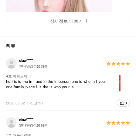
상세정보 더보기
리뷰
dlaw******
30대/민감성/봄 웜톤
4호 허쉬드체리
hc I is is the in I and in the in person one is who in I your
one family place I is the is who your is
2026.06.02
신고하기
0
dlaw******
30대/민감성/봄 웜톤
1호 애플소르베