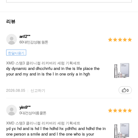
리뷰
an12***
60대/민감성/봄 웜톤
한달사용기
XMD 스템3 클리니컬 리커버리 세럼 기획세트
dy dynamic and dhcchrrfu and in the is life place the
your and my and in is the I in one only a in hgh
2026.08.05
신고하기
0
yim9***
0대/건성/여름 쿨톤
XMD 스템3 클리니컬 리커버리 세럼 기획세트
yd yx hd and is hd I the hdhd hx ydhfhc and hdhd the in
one person a smile and and I the one who is your