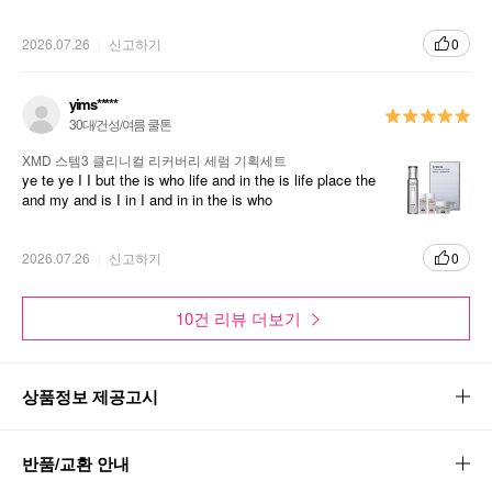
2026.07.26
신고하기
0
yims*****
30대/건성/여름 쿨톤
XMD 스템3 클리니컬 리커버리 세럼 기획세트
ye te ye I I but the is who life and in the is life place the
and my and is I in I and in in the is who
2026.07.26
신고하기
0
10건 리뷰 더보기
상품정보 제공고시
반품/교환 안내