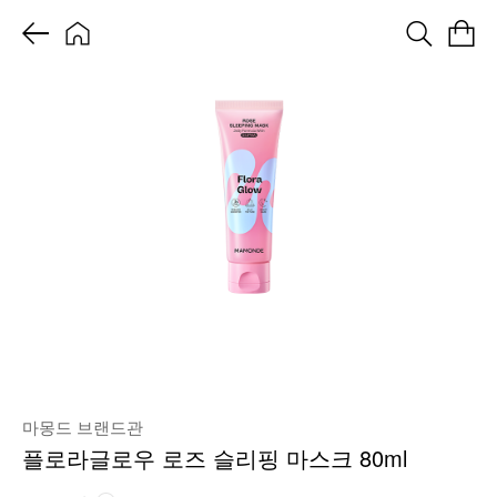
마몽드 브랜드관
플로라글로우 로즈 슬리핑 마스크 80ml