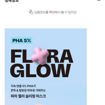
상세정보
상품정보를
확대
해서 볼 수 있어요