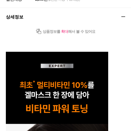
상세정보
상품정보를
확대
해서 볼 수 있어요