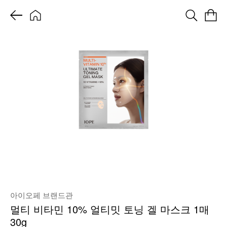
아이오페 브랜드관
멀티 비타민 10% 얼티밋 토닝 겔 마스크 1매
30g