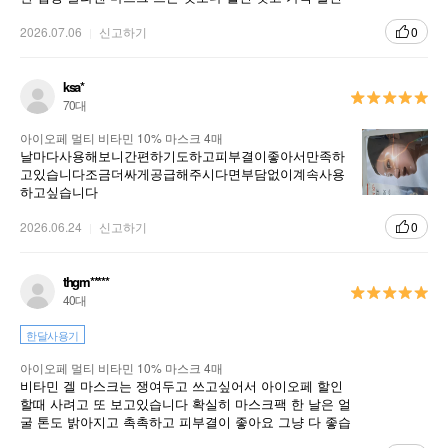
도 많이 하니까 쟁여놓고 중요한 날 전에 쓰기 좋아요
2026.07.06
신고하기
0
ksa*
70대
아이오페 멀티 비타민 10% 마스크 4매
날마다사용해보니간편하기도하고피부결이좋아서만족하
고있습니다조금더싸게공급해주시다면부담없이계속사용
하고싶습니다
2026.06.24
신고하기
0
thgm*****
40대
한달사용기
아이오페 멀티 비타민 10% 마스크 4매
비타민 겔 마스크는 쟁여두고 쓰고싶어서 아이오페 할인
할때 사려고 또 보고있습니다 확실히 마스크팩 한 날은 얼
굴 톤도 밝아지고 촉촉하고 피부결이 좋아요 그냥 다 좋습
니다