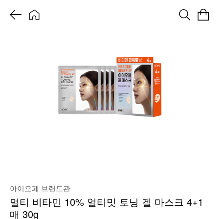
아이오페 브랜드관
멀티 비타민 10% 얼티밋 토닝 겔 마스크 4+1
매 30g