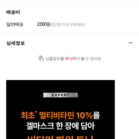
배송비
일반배송
2,500원
(2만원 이상 무료배송)
상세정보
상품정보를
확대
해서 볼 수 있어요