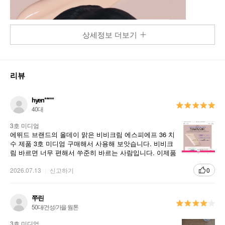
상세정보 더보기
리뷰
hyen*****
40대
3호 미디엄
에뛰드 브랜드의 올데이 맑은 비비크림 에스피에프 36 치
수 제품 3호 미디엄 구매해서 사용해 보앗습니다. 비비크
림 바르면 너무 편해서 쑤준히 바르는 사람입니다. 이제품
만족하면서 사용해요.
2026.07.13
신고하기
0
쭈린
50대/건성/가을 웜톤
3호 미디엄