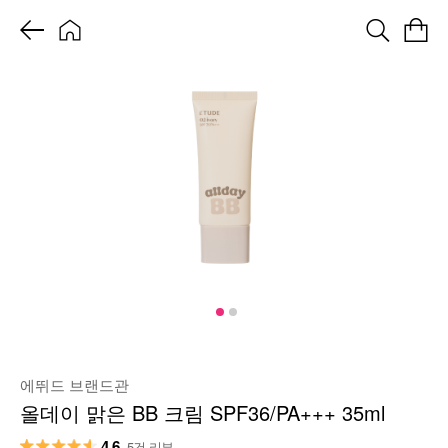
에뛰드 브랜드관
올데이 맑은 BB 크림 SPF36/PA+++ 35ml
4.6
5건 리뷰