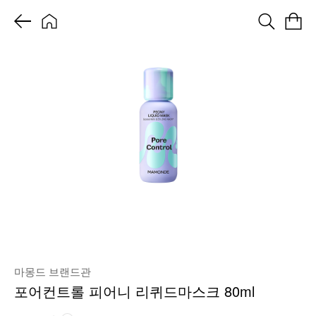
마몽드 브랜드관
포어컨트롤 피어니 리퀴드마스크 80ml