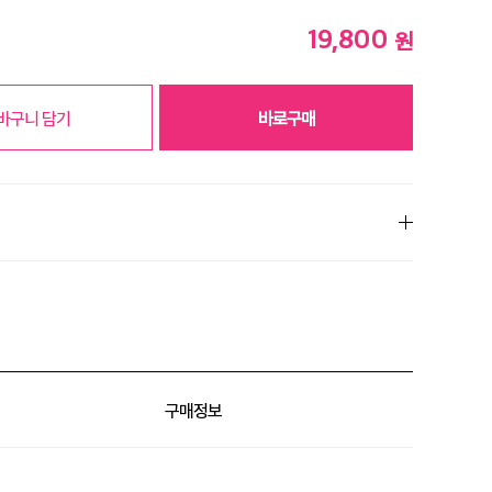
19,800
원
바구니 담기
바로구매
% 할인
% 할인
구매정보