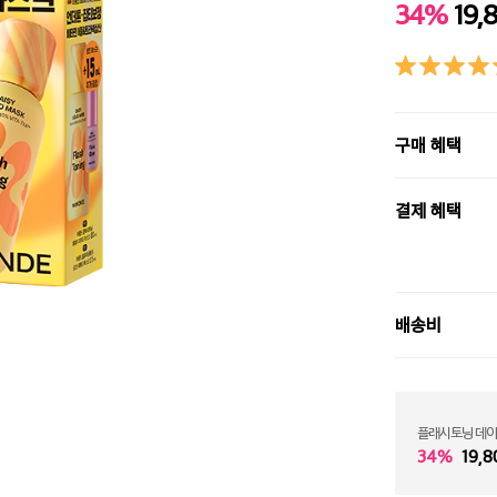
34%
19,
구매 혜택
결제 혜택
배송비
플래시토닝 데이
34%
19,8