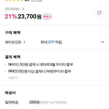
30,000
원
21%
23,700
원
회원가
구매 혜택
뷰티포인트
최대
237P
적립
결제 혜택
NH카드 5만원 결제 시 최대 6개월 무이자 할부
PAYCO 5만원 이상 결제시 (부분)무이자 할부
더보기 >
배송비
일반배송
2,500원
(2만원 이상 무료배송)