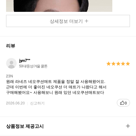
상세정보 더보기
리뷰
jym7***
50대/중성/겨울 쿨톤
23N
원래 라네즈 네오쿠션매트 제품을 정말 잘 사용해왔어요.
근데 이번에 더 좋아진 네오쿠션 더 매트가 나왔다고 해서
구매해봤어요~ 사용해보니 원래 있던 네오쿠션매트보다
더 좋네요^^ 단종시키지 말고 오래오래 팔아주세요~
2026.06.20
신고하기
0
상품정보 제공고시