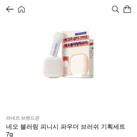
라네즈 브랜드관
네오 블러링 피니시 파우더 브러쉬 기획세트
7g