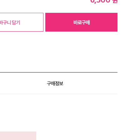
원
바구니 담기
바로구매
구매정보