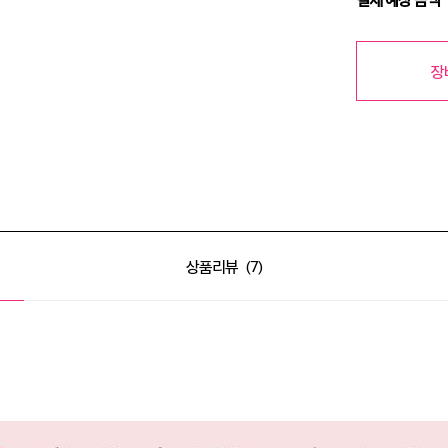
장
상품리뷰
7