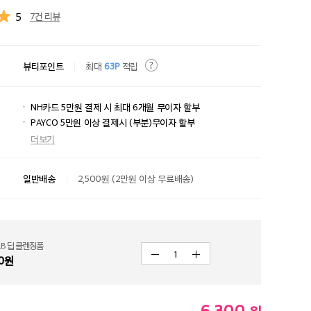
5
7건 리뷰
뷰티포인트
최대
63P
적립
NH카드 5만원 결제 시 최대 6개월 무이자 할부
PAYCO 5만원 이상 결제시 (부분)무이자 할부
더보기
일반배송
2,500원 (2만원 이상 무료배송)
.B 딥 클렌징폼
1
0
원
6,300