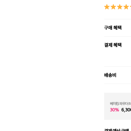
구매 혜택
결제 혜택
배송비
베이킹 파우더 B
30%
6,30
결제 예상 금액