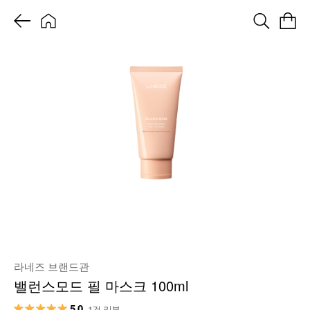
라네즈 브랜드관
밸런스모드 필 마스크 100ml
5.0
1건 리뷰