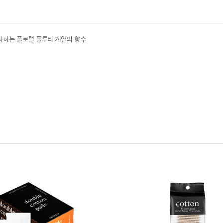
사하는 플로럴 플루티 계열의 향수