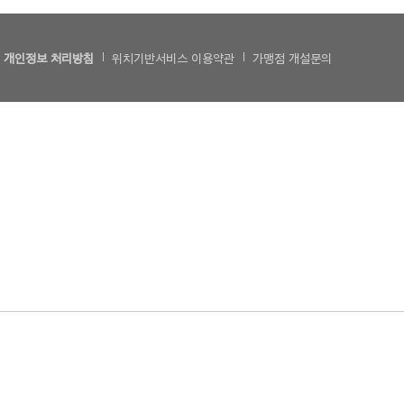
개인정보 처리방침
위치기반서비스 이용약관
가맹점 개설문의