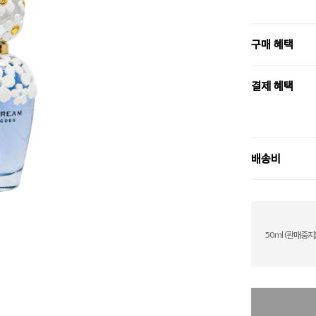
구매 혜택
결제 혜택
배송비
50ml (판매중지