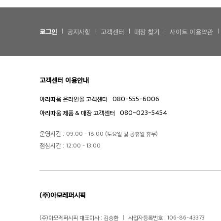
로그인
공지사항
고객센터
매장 찾기
사이트 이용약관
고객센터 이용안내
080-555-6006
아리따움 온라인몰 고객센터
080-023-5454
아리따움 제품 & 매장 고객센터
운영시간 :
09:00 - 18:00 (토요일 및 공휴일 휴무)
점심시간 :
12:00 - 13:00
(주)아모레퍼시픽
(주)아모레퍼시픽 대표이사 : 김승환
사업자등록번호 : 106-86-43373