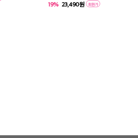
19%
23,490
원
회원가
구매
장바구니
바로구매