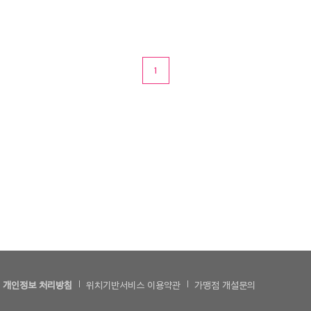
1
개인정보 처리방침
위치기반서비스 이용약관
가맹점 개설문의