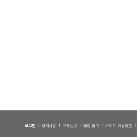
로그인
공지사항
고객센터
매장 찾기
사이트 이용약관