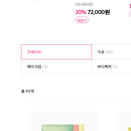
90,000원
20%
72,000원
회원가
전체
(58)
기초
(35)
메이크업
(2)
바디케어
(1)
총 50개