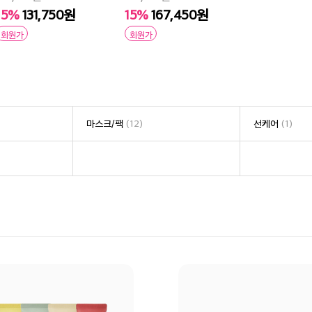
15%
131,750원
15%
167,450원
회원가
회원가
마스크/팩
(12)
선케어
(1)