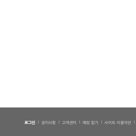
로그인
공지사항
고객센터
매장 찾기
사이트 이용약관