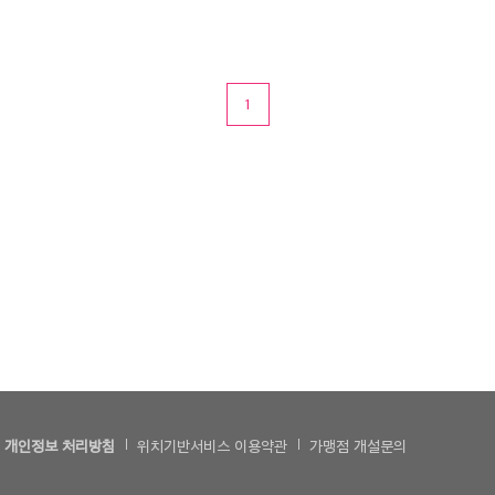
1
개인정보 처리방침
위치기반서비스 이용약관
가맹점 개설문의