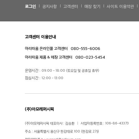
로그인
공지사항
고객센터
매장 찾기
사이트 이용약관
고객센터 이용안내
080-555-6006
아리따움 온라인몰 고객센터
080-023-5454
아리따움 제품 & 매장 고객센터
운영시간 :
09:00 - 18:00 (토요일 및 공휴일 휴무)
점심시간 :
12:00 - 13:00
(주)아모레퍼시픽
(주)아모레퍼시픽 대표이사 : 김승환
사업자등록번호 : 106-86-43373
주소 : 서울특별시 용산구 한강대로 100 (한강로 2가)