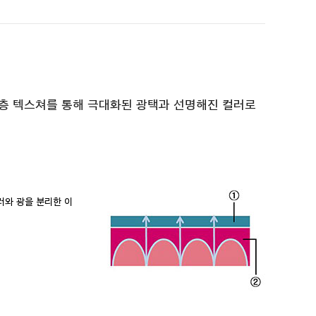
젤 이중층 텍스쳐를 통해 극대화된 광택과 선명해진 컬러로
러와 광을 분리한 이