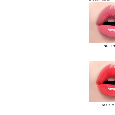
NO. 1
NO. 5 