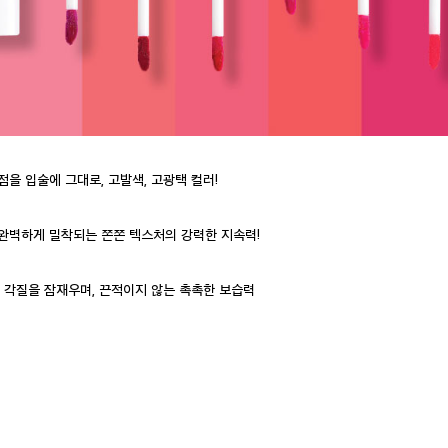
점을 입술에 그대로, 고발색, 고광택 컬러!
완벽하게 밀착되는 쫀쫀 텍스처의 강력한 지속력!
, 각질을 잠재우며, 끈적이지 않는 촉촉한 보습력