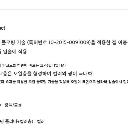
ect
일 플로팅 기술 (특허번호 10-2015-0091009)을 적용한 
를 입술에 적용
쳐] 탑코트를 한번에 바르는 효과(립나멜TM)
 2층은 오일층을 형성하여 컬러와 광이 극대화:
리 효과를 이용한 오일 플로팅 기술을 적용해 오일이 표면으로 올라와 입술에서 컬
 : 광택/볼륨
투명 폴리머+컬러층) : 컬러