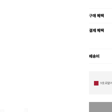
구매 혜택
결제 혜택
배송비
9호 로얄 