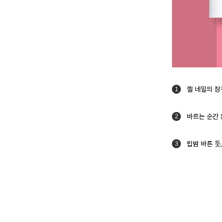
젤 네일의 장
1
바르는 순간 
2
립밤 바른 듯
3