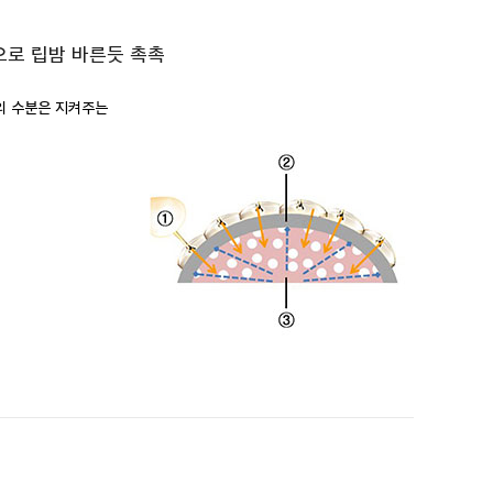
으로 립밤 바른듯 촉촉
의 수분은 지켜주는