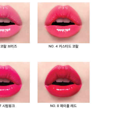
3 코랄 브리즈
NO. 4 커스터드 코랄
 7 시럽핑크
NO. 8 메이플 레드