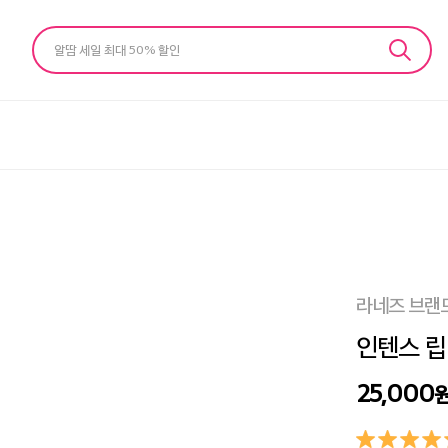
알땀 세일 최대 50% 할인
라네즈 브랜
인텐스 립 
25,000