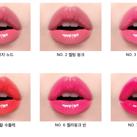
 로지 누드
NO. 2 멜팅 핑크
NO. 
코랄 수플레
NO. 6 젤리핑크 빈
NO.