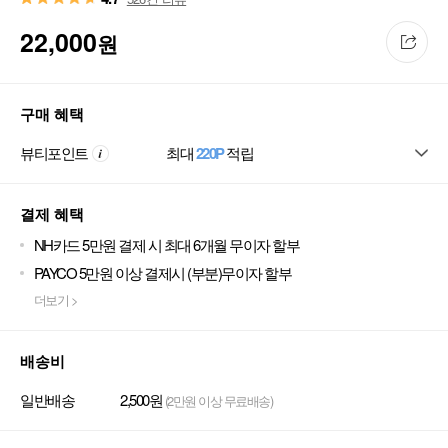
22,000
원
구매 혜택
뷰티포인트
최대
220P
적립
결제 혜택
NH카드 5만원 결제 시 최대 6개월 무이자 할부
PAYCO 5만원 이상 결제시 (부분)무이자 할부
더보기 >
배송비
일반배송
2,500원
(2만원 이상 무료배송)