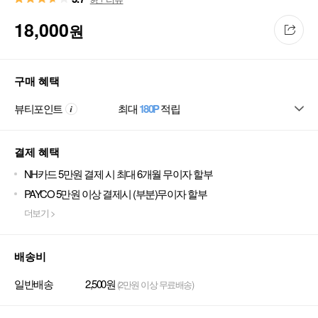
18,000
원
구매 혜택
뷰티포인트
최대
180P
적립
결제 혜택
NH카드 5만원 결제 시 최대 6개월 무이자 할부
PAYCO 5만원 이상 결제시 (부분)무이자 할부
더보기 >
배송비
일반배송
2,500원
(2만원 이상 무료배송)