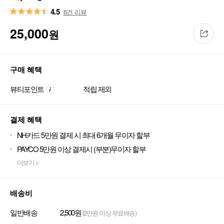
4.5
6건 리뷰
25,000
원
구매 혜택
뷰티포인트
적립 제외
결제 혜택
NH카드 5만원 결제 시 최대 6개월 무이자 할부
PAYCO 5만원 이상 결제시 (부분)무이자 할부
더보기 >
배송비
일반배송
2,500원
(2만원 이상 무료배송)