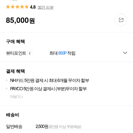
4.8
32건 리뷰
85,000
원
구매 혜택
뷰티포인트
최대
850P
적립
결제 혜택
NH카드 5만원 결제 시 최대 6개월 무이자 할부
PAYCO 5만원 이상 결제시 (부분)무이자 할부
더보기 >
배송비
일반배송
2,500원
(2만원 이상 무료배송)