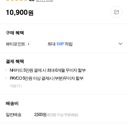
10,900
원
구매 혜택
뷰티포인트
최대
109P
적립
결제 혜택
NH카드 5만원 결제 시 최대 6개월 무이자 할부
PAYCO 5만원 이상 결제시 (부분)무이자 할부
더보기 >
배송비
일반배송
2,500원
(2만원 이상 무료배송)