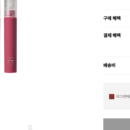
구매 혜택
결제 혜택
배송비
피그 (판매